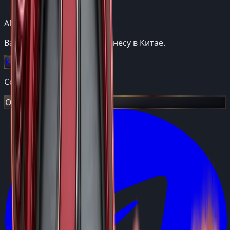
ANSIMOFFF
Ваш мост к успешному бизнесу в Китае.
Контакты
→
Consulting Group
Открыт к проектам