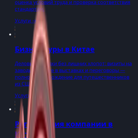
оценка условий труда и проверка соответствия
стандартам.
Услуги
→
Бизнес-туры в Китае
Деловые поездки без лишних хлопот: визиты на
заводы, участие в выставках и переговоры —
полное сопровождение для путешественников
из США.
Услуги
→
Регистрация компании в
Китае