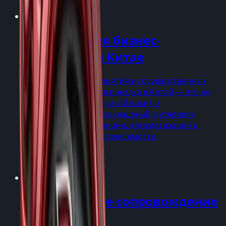
Организация бизнес-
делегаций в Китае
Для крупных предприятий и государственных
учреждений деловая поездка в Китай — это не
просто ознакомительный визит, а
стратегический поиск решений в условиях
глобальной конкуренции, автоматизации и
технологической независимости.
Услуги
→
Медицинское сопровождение
в Китае