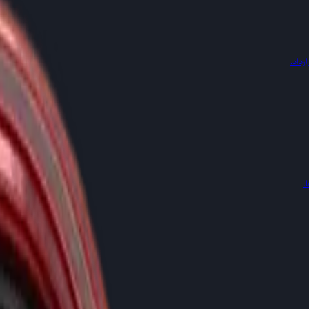
رداد.
.