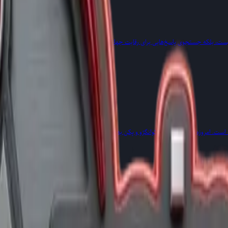
یست، بلکه جستجوی پاسخ‌هایی برای رقابت جهانی، خودکارسازی و استقلال فناورانه است.
ست. امروزه شهرهای شِنژن، گوانگژو و پکن به عنوان قطب‌های جهانی بیوتکنولوژی شناخته می‌شو