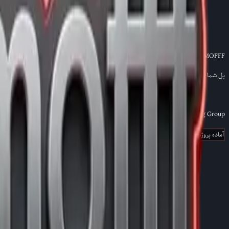
خدمات اختصاصی طراحی مسیر سفارشی و تدوین تور شخصی
خدمات
→
ANSIMOFFF
پل شما به سمت تجارت موفق در چین.
Consulting Group
آماده پروژه