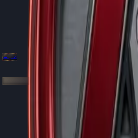
تماس
→