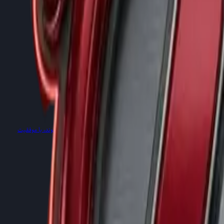
ند، جایی که بیماری‌هایی که در سایر کشورها غیرقابل درمان تلقی می‌شوند، با موفقیت