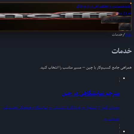
خانه
خدمات
پروژه‌ها
همراهی
درباره
وبلاگ
شروع پروژه
Language:
fa
فارسی
Menu
خانه
/
خدمات
خدمات
همراهی جامع کسب‌وکار با چین — مسیر مناسب را انتخاب کنید.
مترجم نمایشگاهی در چین
خدمات کامل از استقبال در فرودگاه تا پشتیبانی در نمایشگاه و هماهنگی لجستیک.
خدمات
→