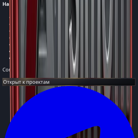
Навигация
Главная
Услуги
Проекты
Сопровождение
Обо мне
Блог
Контакты
Consulting Group
Открыт к проектам